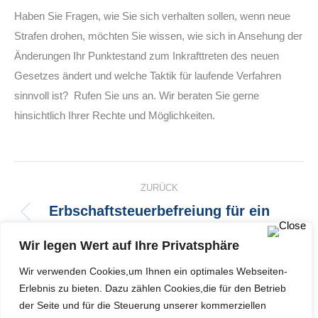
Haben Sie Fragen, wie Sie sich verhalten sollen, wenn neue
Strafen drohen, möchten Sie wissen, wie sich in Ansehung der
Änderungen Ihr Punktestand zum Inkrafttreten des neuen
Gesetzes ändert und welche Taktik für laufende Verfahren
sinnvoll ist? Rufen Sie uns an. Wir beraten Sie gerne
hinsichtlich Ihrer Rechte und Möglichkeiten.
Kommentarnavigation
ZURÜCK
Erbschaftsteuerbefreiung für ein
Vorheriger
Familienheim
Beitrag:
Wir legen Wert auf Ihre Privatsphäre
NÄCHSTES
Wir verwenden Cookies,um Ihnen ein optimales Webseiten-
Erlebnis zu bieten. Dazu zählen Cookies,die für den Betrieb
Arbeitsrecht (aktuelle Entscheidungen)
Nächster
der Seite und für die Steuerung unserer kommerziellen
Beitrag: