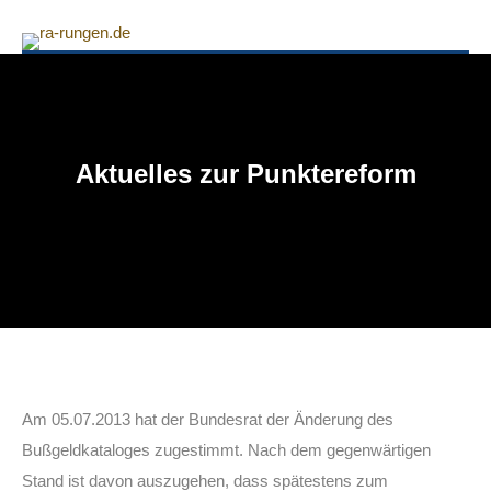
Aktuelles zur Punktereform
Am 05.07.2013 hat der Bundesrat der Änderung des
Bußgeldkataloges zugestimmt. Nach dem gegenwärtigen
Stand ist davon auszugehen, dass spätestens zum