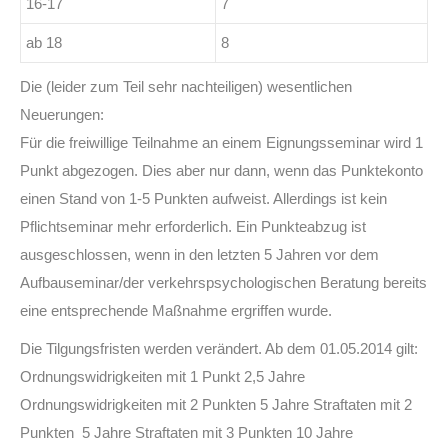
16-17
7
ab 18
8
Die (leider zum Teil sehr nachteiligen) wesentlichen
Neuerungen:
Für die freiwillige Teilnahme an einem Eignungsseminar wird 1
Punkt abgezogen. Dies aber nur dann, wenn das Punktekonto
einen Stand von 1-5 Punkten aufweist. Allerdings ist kein
Pflichtseminar mehr erforderlich. Ein Punkteabzug ist
ausgeschlossen, wenn in den letzten 5 Jahren vor dem
Aufbauseminar/der verkehrspsychologischen Beratung bereits
eine entsprechende Maßnahme ergriffen wurde.
Die Tilgungsfristen werden verändert. Ab dem 01.05.2014 gilt:
Ordnungswidrigkeiten mit 1 Punkt 2,5 Jahre
Ordnungswidrigkeiten mit 2 Punkten 5 Jahre Straftaten mit 2
Punkten 5 Jahre Straftaten mit 3 Punkten 10 Jahre