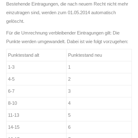
Bestehende Eintragungen, die nach neuem Recht nicht mehr
einzutragen sind, werden zum 01.05.2014 automatisch
gelöscht.
Für die Umrechnung verbleibender Eintragungen gilt: Die
Punkte werden umgewandelt. Dabei ist wie folgt vorzugehen:
Punktestand alt
Punktestand neu
1-3
1
4-5
2
6-7
3
8-10
4
11-13
5
14-15
6