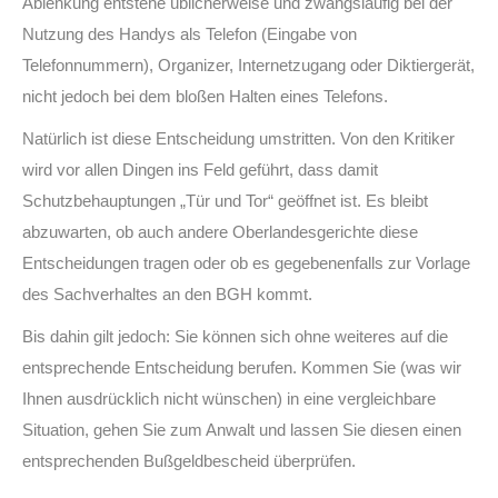
Ablenkung entstehe üblicherweise und zwangsläufig bei der
Nutzung des Handys als Telefon (Eingabe von
Telefonnummern), Organizer, Internetzugang oder Diktiergerät,
nicht jedoch bei dem bloßen Halten eines Telefons.
Natürlich ist diese Entscheidung umstritten. Von den Kritiker
wird vor allen Dingen ins Feld geführt, dass damit
Schutzbehauptungen „Tür und Tor“ geöffnet ist. Es bleibt
abzuwarten, ob auch andere Oberlandesgerichte diese
Entscheidungen tragen oder ob es gegebenenfalls zur Vorlage
des Sachverhaltes an den BGH kommt.
Bis dahin gilt jedoch: Sie können sich ohne weiteres auf die
entsprechende Entscheidung berufen. Kommen Sie (was wir
Ihnen ausdrücklich nicht wünschen) in eine vergleichbare
Situation, gehen Sie zum Anwalt und lassen Sie diesen einen
entsprechenden Bußgeldbescheid überprüfen.