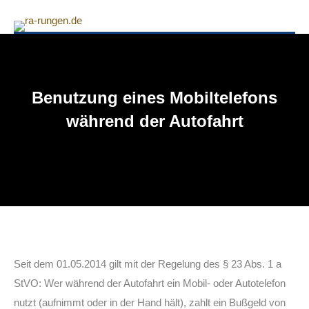
Benutzung eines Mobiltelefons
während der Autofahrt
Seit dem 01.05.2014 gilt mit der Regelung des § 23 Abs. 1 a
StVO: Wer während der Autofahrt ein Mobil- oder Autotelefon
nutzt (aufnimmt oder in der Hand hält), zahlt ein Bußgeld von