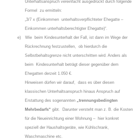
Unterhaltsanspruch vereinfacht ausgedrückt durch folgende
Formel zu ermitteln:
„3/7 x (Einkommen unterhaltsverpflichteter Ehegatte –
Einkommen unterhaltsberechtigter Ehegatte)“.
e)
Wie beim Kindesunterhalt der Fall, ist dann im Wege der
Rückrechnung festzustellen, ob hierdurch die
Selbstbehaltsgrenze nicht unterschritten wird. Anders als
beim Kindesunterhalt beträgt dieser gegenüber dem
Ehegatten derzeit 1.050 €.
Hinweisen dürfen wir darauf, dass es über diesen
klassischen Unterhaltsanspruch hinaus Anspruch auf
Erstattung des sogenannten
„trennungsbedingten
Mehrbedarfs“
gibt. Darunter versteht man z. B. die Kosten
für die Neueinrichtung einer Wohnung – hier konkret
speziell der Haushaltsgeräte, wie Kühlschrank,
Waschmaschine etc.