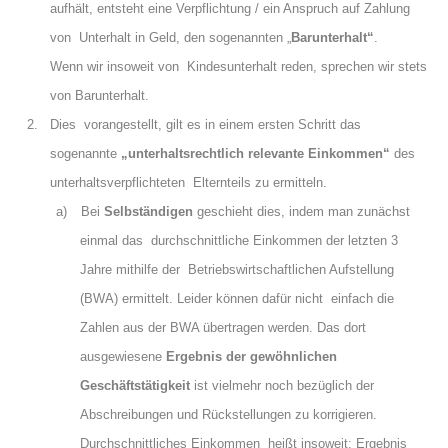
aufhält, entsteht eine Verpflichtung / ein Anspruch auf Zahlung
von Unterhalt in Geld, den sogenannten „
Barunterhalt“
.
Wenn wir insoweit von Kindesunterhalt reden, sprechen wir stets
von Barunterhalt.
2. Dies vorangestellt, gilt es in einem ersten Schritt das
sogenannte
„unterhaltsrechtlich relevante Einkommen“
des
unterhaltsverpflichteten Elternteils zu ermitteln.
a)
Bei
Selbständigen
geschieht dies, indem man zunächst
einmal das durchschnittliche Einkommen der letzten 3
Jahre mithilfe der Betriebswirtschaftlichen Aufstellung
(BWA) ermittelt. Leider können dafür nicht einfach die
Zahlen aus der BWA übertragen werden. Das dort
ausgewiesene
Ergebnis der gewöhnlichen
Geschäftstätigkeit
ist vielmehr noch bezüglich der
Abschreibungen und Rückstellungen zu korrigieren.
Durchschnittliches Einkommen heißt insoweit: Ergebnis