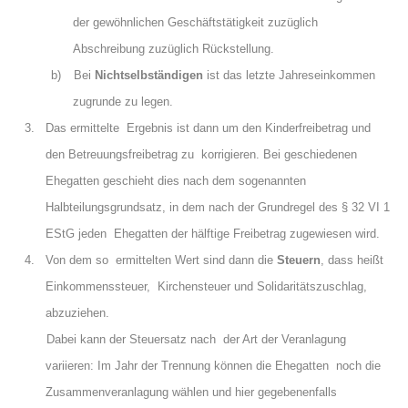
der gewöhnlichen Geschäftstätigkeit zuzüglich
Abschreibung zuzüglich Rückstellung.
b)
Bei
Nichtselbständigen
ist das letzte Jahreseinkommen
zugrunde zu legen.
3. Das ermittelte Ergebnis ist dann um den Kinderfreibetrag und
den Betreuungsfreibetrag zu korrigieren. Bei geschiedenen
Ehegatten geschieht dies nach dem sogenannten
Halbteilungsgrundsatz, in dem nach der Grundregel des § 32 VI 1
EStG jeden Ehegatten der hälftige Freibetrag zugewiesen wird.
4. Von dem so ermittelten Wert sind dann die
Steuern
, dass heißt
Einkommenssteuer, Kirchensteuer und Solidaritätszuschlag,
abzuziehen.
Dabei kann der Steuersatz nach der Art der Veranlagung
variieren: Im Jahr der Trennung können die Ehegatten noch die
Zusammenveranlagung wählen und hier gegebenenfalls