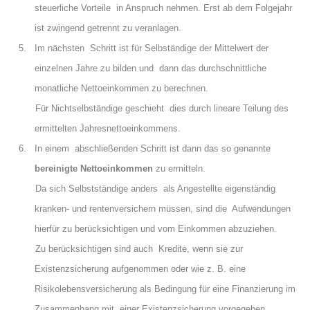
steuerliche Vorteile in Anspruch nehmen. Erst ab dem Folgejahr
ist zwingend getrennt zu veranlagen.
5. Im nächsten Schritt ist für Selbständige der Mittelwert der
einzelnen Jahre zu bilden und dann das durchschnittliche
monatliche Nettoeinkommen zu berechnen.
Für Nichtselbständige geschieht dies durch lineare Teilung des
ermittelten Jahresnettoeinkommens.
6. In einem abschließenden Schritt ist dann das so genannte
bereinigte Nettoeinkommen
zu ermitteln.
Da sich Selbstständige anders als Angestellte eigenständig
kranken- und rentenversichern müssen, sind die Aufwendungen
hierfür zu berücksichtigen und vom Einkommen abzuziehen.
Zu berücksichtigen sind auch Kredite, wenn sie zur
Existenzsicherung aufgenommen oder wie z. B. eine
Risikolebensversicherung als Bedingung für eine Finanzierung im
Zusammenhang mit einer Existenzsicherung vorgegeben