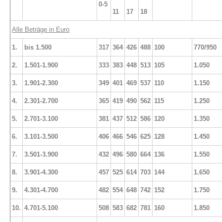
0-5
11
17
18
Alle Beträge in Euro
1.
bis 1.500
317
364
426
488
100
770/950
2.
1.501-1.900
333
383
448
513
105
1.050
3.
1.901-2.300
349
401
469
537
110
1.150
4.
2.301-2.700
365
419
490
562
115
1.250
5.
2.701-3.100
381
437
512
586
120
1.350
6.
3.101-3.500
406
466
546
625
128
1.450
7.
3.501-3.900
432
496
580
664
136
1.550
8.
3.901-4.300
457
525
614
703
144
1.650
9.
4.301-4.700
482
554
648
742
152
1.750
10.
4.701-5.100
508
583
682
781
160
1.850