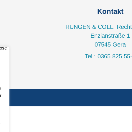
Kontakt
RUNGEN & COLL. Recht
Enzianstraße 1
07545
Gera
Tel.:
0365 825 55
h
r
r