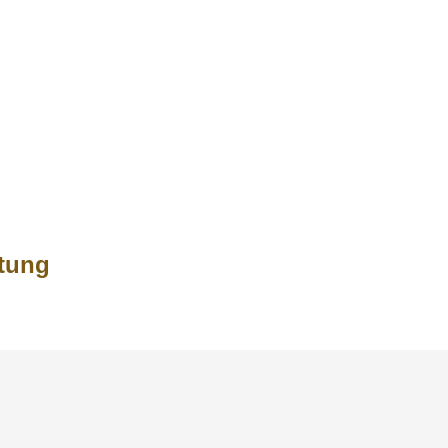
dke Rungen
tung