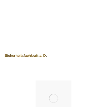
Socke
Sicherheitsfachkraft a. D.