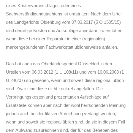
eines Kostenvoranschlages oder eines
Sachverständigengutachtens ist umstritten. Nach dem Urteil
des Landgerichts Oldenburg vom 07.03.2017 (5 O 1595/15)
sind derartige Kosten und Aufschläge aber dann zu erstatten,
wenn diese bei einer Reparatur in einer (regionalen)
markengebundenen Fachwerkstatt üblicherweise anfallen.
Das hat auch das Oberlandesgericht Düsseldorf in den
Urteilen vom 06.03.2012 (1 U 108/11) und vom 16.06.2008 (1
U 246/07) so gesehen, wenn und soweit diese regional üblich
sind. Zwar sind diese nicht konkret angefallen. Die
Verbringungskosten und prozentualen Aufschläge auf
Ersatzteile können aber nach der wohl herrschenden Meinung
jedoch auch bei der fiktiven Abrechnung verlangt werden,
wenn und soweit sie regional üblich sind, da sie in diesem Fall
dem Aufwand zuzurechnen sind, der für das Beheben des