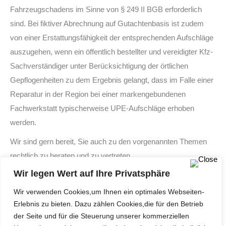
Fahrzeugschadens im Sinne von § 249 II BGB erforderlich
sind. Bei fiktiver Abrechnung auf Gutachtenbasis ist zudem
von einer Erstattungsfähigkeit der entsprechenden Aufschläge
auszugehen, wenn ein öffentlich bestellter und vereidigter Kfz-
Sachverständiger unter Berücksichtigung der örtlichen
Gepflogenheiten zu dem Ergebnis gelangt, dass im Falle einer
Reparatur in der Region bei einer markengebundenen
Fachwerkstatt typischerweise UPE-Aufschläge erhoben
werden.
Wir sind gern bereit, Sie auch zu den vorgenannten Themen
rechtlich zu beraten und zu vertreten.
Wir legen Wert auf Ihre Privatsphäre
Wir verwenden Cookies,um Ihnen ein optimales Webseiten-
Kommentarnavigation
Erlebnis zu bieten. Dazu zählen Cookies,die für den Betrieb
ZURÜCK
der Seite und für die Steuerung unserer kommerziellen
Handyverstoß
Vorheriger