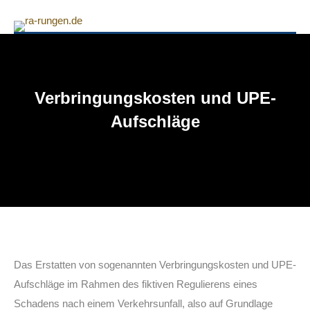
Verbringungskosten und UPE-
Aufschläge
Das Erstatten von sogenannten Verbringungskosten und UPE-
Aufschläge im Rahmen des fiktiven Regulierens eines
Schadens nach einem Verkehrsunfall, also auf Grundlage